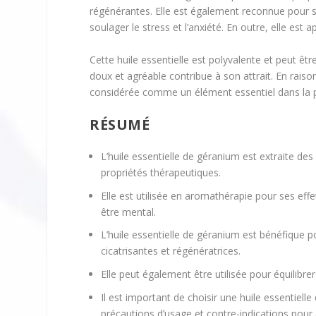
régénérantes. Elle est également reconnue pour ses
soulager le stress et l’anxiété. En outre, elle est 
Cette huile essentielle est polyvalente et peut êt
doux et agréable contribue à son attrait. En raiso
considérée comme un élément essentiel dans la p
RÉSUMÉ
L’huile essentielle de géranium est extraite des
propriétés thérapeutiques.
Elle est utilisée en aromathérapie pour ses effet
être mental.
L’huile essentielle de géranium est bénéfique p
cicatrisantes et régénératrices.
Elle peut également être utilisée pour équilibrer
Il est important de choisir une huile essentiell
précautions d’usage et contre-indications pour é