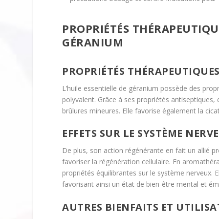
PROPRIÉTÉS THÉRAPEUTIQUE
GÉRANIUM
PROPRIÉTÉS THÉRAPEUTIQUE
L’huile essentielle de géranium possède des prop
polyvalent. Grâce à ses propriétés antiseptiques, e
brûlures mineures. Elle favorise également la cica
EFFETS SUR LE SYSTÈME NERVE
De plus, son action régénérante en fait un allié pr
favoriser la régénération cellulaire. En aromathé
propriétés équilibrantes sur le système nerveux. El
favorisant ainsi un état de bien-être mental et ém
AUTRES BIENFAITS ET UTILIS