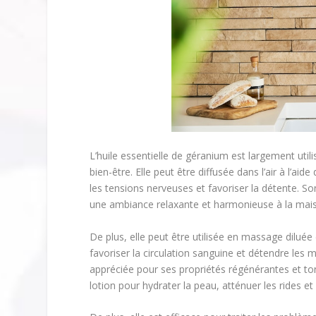
L’huile essentielle de géranium est largement util
bien-être. Elle peut être diffusée dans l’air à l’aid
les tensions nerveuses et favoriser la détente. So
une ambiance relaxante et harmonieuse à la mai
De plus, elle peut être utilisée en massage dilué
favoriser la circulation sanguine et détendre les 
appréciée pour ses propriétés régénérantes et ton
lotion pour hydrater la peau, atténuer les rides et l