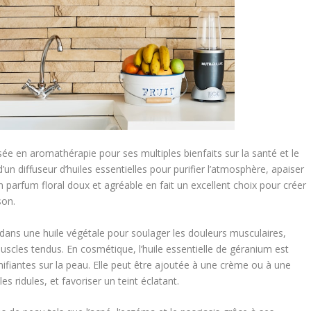
isée en aromathérapie pour ses multiples bienfaits sur la santé et le
e d’un diffuseur d’huiles essentielles pour purifier l’atmosphère, apaiser
n parfum floral doux et agréable en fait un excellent choix pour créer
son.
e dans une huile végétale pour soulager les douleurs musculaires,
muscles tendus. En cosmétique, l’huile essentielle de géranium est
ifiantes sur la peau. Elle peut être ajoutée à une crème ou à une
es ridules, et favoriser un teint éclatant.