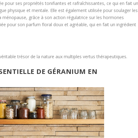
ée pour ses propriétés tonifiantes et rafraîchissantes, ce qui en fait u
igue physique et mentale. Elle est également utilisée pour soulager les
 ménopause, grâce à son action régulatrice sur les hormones
ciée pour son parfum floral doux et agréable, qui en fait un ingrédient
éritable trésor de la nature aux multiples vertus thérapeutiques.
SSENTIELLE DE GÉRANIUM EN