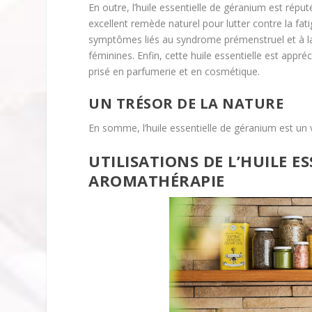
En outre, l’huile essentielle de géranium est réput
excellent remède naturel pour lutter contre la fat
symptômes liés au syndrome prémenstruel et à la
féminines. Enfin, cette huile essentielle est appré
prisé en parfumerie et en cosmétique.
UN TRÉSOR DE LA NATURE
En somme, l’huile essentielle de géranium est un v
UTILISATIONS DE L’HUILE E
AROMATHÉRAPIE