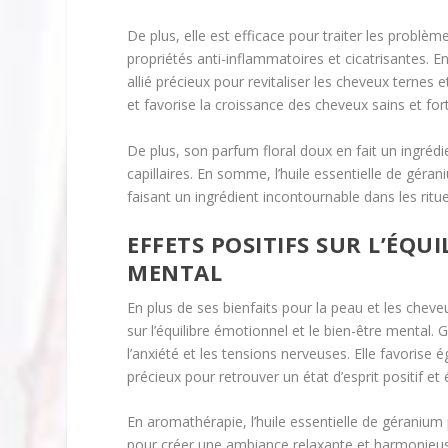
De plus, elle est efficace pour traiter les problèm
propriétés anti-inflammatoires et cicatrisantes. E
allié précieux pour revitaliser les cheveux ternes e
et favorise la croissance des cheveux sains et fort
De plus, son parfum floral doux en fait un ingréd
capillaires. En somme, l’huile essentielle de géra
faisant un ingrédient incontournable dans les ritue
EFFETS POSITIFS SUR L’ÉQU
MENTAL
En plus de ses bienfaits pour la peau et les cheveu
sur l’équilibre émotionnel et le bien-être mental. 
l’anxiété et les tensions nerveuses. Elle favorise ég
précieux pour retrouver un état d’esprit positif et é
En aromathérapie, l’huile essentielle de géranium pe
pour créer une ambiance relaxante et harmonieuse