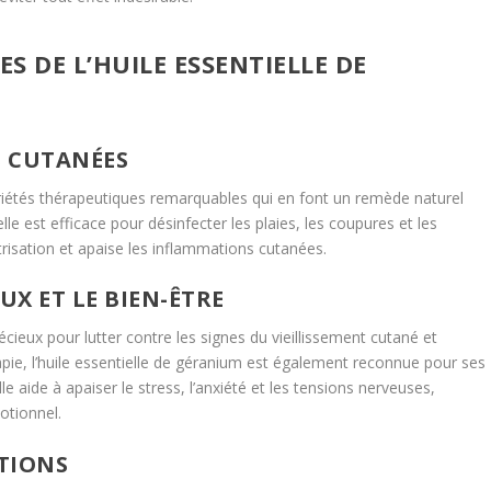
S DE L’HUILE ESSENTIELLE DE
S CUTANÉES
riétés thérapeutiques remarquables qui en font un remède naturel
lle est efficace pour désinfecter les plaies, les coupures et les
trisation et apaise les inflammations cutanées.
UX ET LE BIEN-ÊTRE
écieux pour lutter contre les signes du vieillissement cutané et
rapie, l’huile essentielle de géranium est également reconnue pour ses
le aide à apaiser le stress, l’anxiété et les tensions nerveuses,
otionnel.
ATIONS