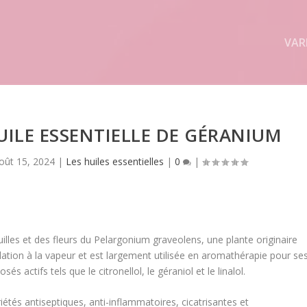
VAR
HUILE ESSENTIELLE DE GÉRANIUM
oût 15, 2024
|
Les huiles essentielles
|
0
|
euilles et des fleurs du Pelargonium graveolens, une plante originaire
illation à la vapeur et est largement utilisée en aromathérapie pour se
s actifs tels que le citronellol, le géraniol et le linalol.
étés antiseptiques, anti-inflammatoires, cicatrisantes et