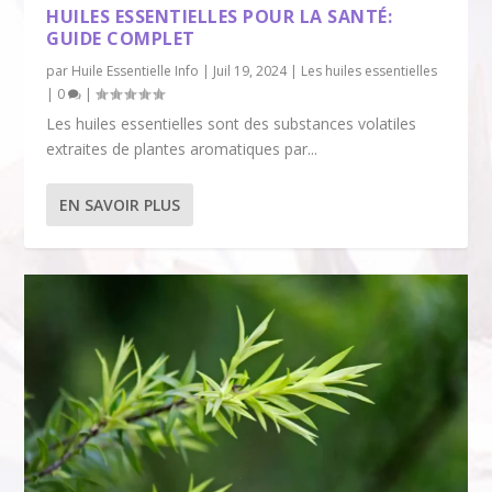
HUILES ESSENTIELLES POUR LA SANTÉ:
GUIDE COMPLET
par
Huile Essentielle Info
|
Juil 19, 2024
|
Les huiles essentielles
|
0
|
Les huiles essentielles sont des substances volatiles
extraites de plantes aromatiques par...
EN SAVOIR PLUS