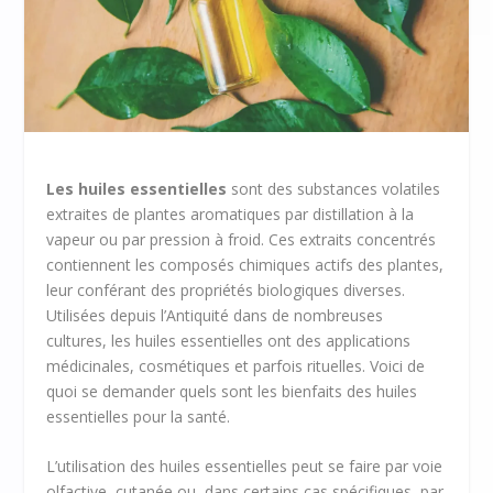
Les huiles essentielles
sont des substances volatiles
extraites de plantes aromatiques par distillation à la
vapeur ou par pression à froid. Ces extraits concentrés
contiennent les composés chimiques actifs des plantes,
leur conférant des propriétés biologiques diverses.
Utilisées depuis l’Antiquité dans de nombreuses
cultures, les huiles essentielles ont des applications
médicinales, cosmétiques et parfois rituelles. Voici de
quoi se demander quels sont les bienfaits des huiles
essentielles pour la santé.
L’utilisation des huiles essentielles peut se faire par voie
olfactive, cutanée ou, dans certains cas spécifiques, par