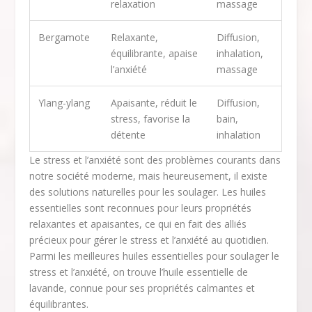
relaxation
massage
Bergamote
Relaxante,
Diffusion,
équilibrante, apaise
inhalation,
l’anxiété
massage
Ylang-ylang
Apaisante, réduit le
Diffusion,
stress, favorise la
bain,
détente
inhalation
Le stress et l’anxiété sont des problèmes courants dans
notre société moderne, mais heureusement, il existe
des solutions naturelles pour les soulager. Les huiles
essentielles sont reconnues pour leurs propriétés
relaxantes et apaisantes, ce qui en fait des alliés
précieux pour gérer le stress et l’anxiété au quotidien.
Parmi les meilleures huiles essentielles pour soulager le
stress et l’anxiété, on trouve l’huile essentielle de
lavande, connue pour ses propriétés calmantes et
équilibrantes.