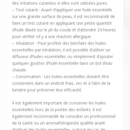
des irritations cutanées si elles sont utilisées pures.
– Test cutané : Avant d’appliquer une huile essentielle
sur une grande surface de peau, il est recommandé de
faire un test cutané en appliquant une petite quantité
d’huile diluée sur le pli du coude et d’attendre 24 heures
pour vérifier s’il y a une réaction allergique.
– Inhalation : Pour profiter des bienfaits des huiles
essentielles par inhalation, il est possible d’utiliser un
diffuseur d’huiles essentielles ou simplement d’ajouter
quelques gouttes d’huile essentielle dans un bol d’eau
chaude.
– Conservation : Les huiles essentielles doivent être
conservées dans un endroit frais, sec et à l’abri de la
lumière pour préserver leur efficacité.
Il est également important de conserver les huiles
essentielles hors de la portée des enfants. Il est
également recommandé de consulter un professionnel
de la santé ou un aromathérapeute qualifié avant
d’utiliser des huiles essentielles, surtout en cas de