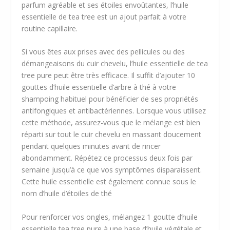
parfum agréable et ses étoiles envoûtantes, l’huile
essentielle de tea tree est un ajout parfait à votre
routine capillaire.
Si vous êtes aux prises avec des pellicules ou des
démangeaisons du cuir chevelu, l’huile essentielle de tea
tree pure peut être très efficace. Il suffit d’ajouter 10
gouttes d’huile essentielle d’arbre à thé à votre
shampoing habituel pour bénéficier de ses propriétés
antifongiques et antibactériennes. Lorsque vous utilisez
cette méthode, assurez-vous que le mélange est bien
réparti sur tout le cuir chevelu en massant doucement
pendant quelques minutes avant de rincer
abondamment. Répétez ce processus deux fois par
semaine jusqu’à ce que vos symptômes disparaissent.
Cette huile essentielle est également connue sous le
nom d’huile d’étoiles de thé
Pour renforcer vos ongles, mélangez 1 goutte d’huile
essentielle tea tree pure à une base d’huile végétale et