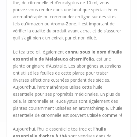
thé, de citronnelle et d’eucalyptus de 10 ml, vous
pouvez vous rendre dans une boutique spécialisée en
aromathérapie ou commander en ligne sur des sites
tels qu’Amazon ou Aroma-Zone. Il est important de
vérifier la qualité du produit avant achat et de s’assurer
qu’il s’agit bien d’un extrait pur et non dilué.
Le tea tree oil, également
connu sous le nom d’huile
essentielle de Melaleuca alternifolia
, est une
plante originaire d’Australie. Les aborigènes australiens
ont utilisé les feuilles de cette plante pour traiter
diverses affections cutanées pendant des siècles.
Aujourd’hui, l’aromathérapie utilise cette huile
essentielle pour ses propriétés médicinales. En plus de
cela, la citronnelle et l’eucalyptus sont également des
plantes couramment utilisées en aromathérapie. L’huile
essentielle de citronnelle est souvent utilisée comme ré
Aujourd’hui, l’huile essentielle tea tree et
l’huile
essentielle d’arbre à thé
sont vendues dans de