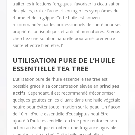
traiter les infections fongiques, favoriser la cicatrisation
des plaies, traiter l’acné et soulager les symptômes du
rhume et de la grippe. Cette huile est souvent
recommandée par les professionnels de santé pour ses
propriétés antiseptiques et anti-inflammatoires. Si vous
cherchez une solution naturelle pour améliorer votre
santé et votre bien-être, l’
UTILISATION PURE DE L’HUILE
ESSENTIELLE TEA TREE
L’utilisation pure de l’huile essentielle tea tree est
possible grâce à sa concentration élevée en
principes
actifs
. Cependant, il est recommandé d’économiser
quelques gouttes en les diluant dans une huile végétale
neutre pour éviter toute irritation sur la peau. Un flacon
de 10 ml d’huile essentielle d’eucalyptus peut être
ajouté à l’huile essentielle tea tree pour renforcer son
action antiseptique et obtenir une fragrance agréable
rappelant celle du thé. Cette huile essentielle a