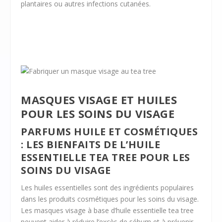
plantaires ou autres infections cutanées.
MASQUES VISAGE ET HUILES
POUR LES SOINS DU VISAGE
PARFUMS HUILE ET COSMÉTIQUES
: LES BIENFAITS DE L’HUILE
ESSENTIELLE TEA TREE POUR LES
SOINS DU VISAGE
Les huiles essentielles sont des ingrédients populaires
dans les produits cosmétiques pour les soins du visage.
Les masques visage à base d’huile essentielle tea tree
peuvent aider à réduire l’excès de sébum et à prévenir