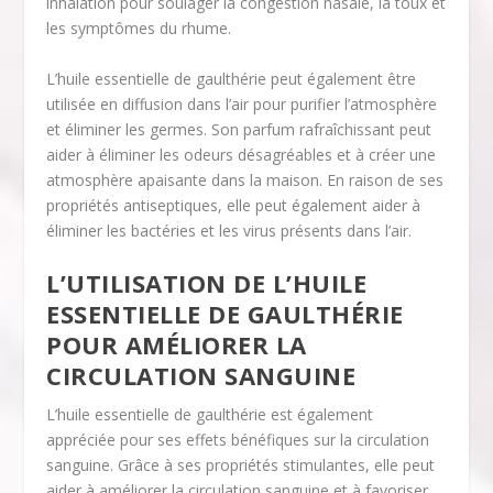
inhalation pour soulager la congestion nasale, la toux et
les symptômes du rhume.
L’huile essentielle de gaulthérie peut également être
utilisée en diffusion dans l’air pour purifier l’atmosphère
et éliminer les germes. Son parfum rafraîchissant peut
aider à éliminer les odeurs désagréables et à créer une
atmosphère apaisante dans la maison. En raison de ses
propriétés antiseptiques, elle peut également aider à
éliminer les bactéries et les virus présents dans l’air.
L’UTILISATION DE L’HUILE
ESSENTIELLE DE GAULTHÉRIE
POUR AMÉLIORER LA
CIRCULATION SANGUINE
L’huile essentielle de gaulthérie est également
appréciée pour ses effets bénéfiques sur la circulation
sanguine. Grâce à ses propriétés stimulantes, elle peut
aider à améliorer la circulation sanguine et à favoriser