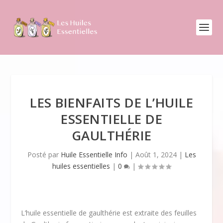
LES BIENFAITS DE L’HUILE
ESSENTIELLE DE
GAULTHÉRIE
Posté par
Huile Essentielle Info
|
Août 1, 2024
|
Les
huiles essentielles
|
0
|
L’huile essentielle de gaulthérie est extraite des feuilles