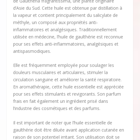
de Gaultheria fragrantissima, une plante originaire
d’Asie du Sud. Cette huile est obtenue par distillation à
la vapeur et contient principalement du salicylate de
méthyle, un composé aux propriétés anti-
inflammatoires et analgésiques. Traditionnellement
utilisée en médecine, l’huile de gaulthérie est reconnue
pour ses effets anti-inflammatoires, analgésiques et
antispasmodiques.
Elle est fréquemment employée pour soulager les
douleurs musculaires et articulaires, stimuler la
circulation sanguine et améliorer la santé respiratoire.
En aromathérapie, cette huile essentielle est appréciée
pour ses effets stimulants et revigorants. Son parfum
frais en fait également un ingrédient prisé dans
l’industrie des cosmétiques et des parfums.
Il est important de noter que l’huile essentielle de
gaulthérie doit être diluée avant application cutanée en
raison de son potentiel irritant. Son utilisation doit se